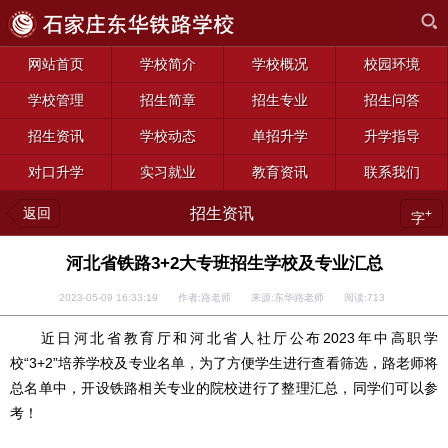
网站首页
学校简介
学校概况
校园环境
学校管理
招生简章
招生专业
招生问答
招生资讯
学校动态
单招升学
升学指导
对口升学
实习就业
教育资讯
联系我们
返回
招生资讯
+
字
河北省铁路3+2大专班招生学校及专业汇总
2023-05-09 16:33:19 作者:路老师 来源:东华路老师 阅读:
713
近日河北省教育厅和河北省人社厅公布2023年中高职学
校“3+2”培养学校及专业名单，为了方便学生进行查看筛选，路老师将
总名单中，开设铁路相关专业的院校进行了整理汇总，同学们可以参
考！