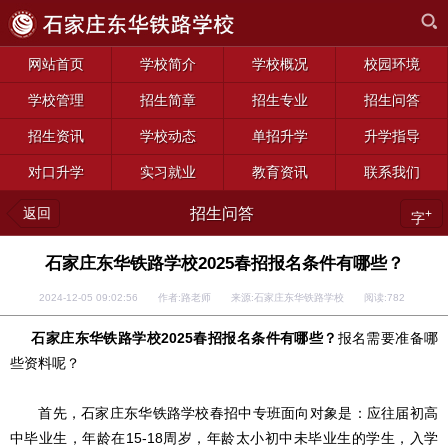
网站首页
学校简介
学校概况
校园环境
学校管理
招生简章
招生专业
招生问答
招生资讯
学校动态
单招升学
升学指导
对口升学
实习就业
教育资讯
联系我们
返回
招生问答
+
字
石家庄东华铁路学校2025春招报名条件有哪些？
2024-12-05 09:02:56 作者:路老师 来源:石家庄东华铁路学校 阅读:
782
石家庄东华铁路学校2025春招报名条件有哪些？
报名需要准备哪
些资料呢？
首先，石家庄东华铁路学校春招中专班面向对象是：应往届初高
中毕业生，年龄在15-18周岁，年龄太小初中未毕业生的学生，入学