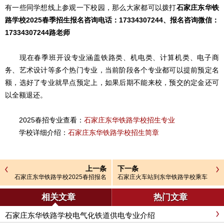
有一些同学想线上参观一下校园，那么大家都可以拨打
石家庄东华铁
路学校2025春季招生报名咨询电话：17334307244、报名咨询微信：
17334307244
路老师
现在春季班开设专业涵盖铁路类、机电类、计算机类、电子商
务、艺术设计等多个热门专业，当前阶段各个专业都可以提前预定名
额，选好了专业就早点预定上，如果后期不能来校，预交的定金还可
以全额退还。
2025春招专业查看：
石家庄东华铁路学校招生专业
学校详细介绍：
石家庄东华铁路学校招生简章
上一条
下一条
石家庄东华铁路学校2025春招报名
石家庄火车站到东华铁路学校乘车
方式
路线
相关文章
热门文章
石家庄东华铁路学校电气化铁道供电专业介绍