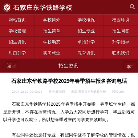
网站首页
学校简介
学校概况
校园环境
学校管理
招生简章
招生专业
招生问答
招生资讯
学校动态
单招升学
升学指导
对口升学
实习就业
教育资讯
联系我们
返回
招生资讯
+
字
石家庄东华铁路学校2025年春季招生报名咨询电话
2024-12-12 09:43:23 作者:路老师 来源:石家庄东华铁路学校 阅读:
204
石家庄东华铁路学校2025年春季招生开始啦！春季班学生统一都
是新开班，不存在插班情况。入学后大家同步进行学习，毕业后既可
以升学也可以就业，所以想春季过来的同学要抓紧时间。
有些同学还没选好专业，有些同学还不了解学校的管理情况，也