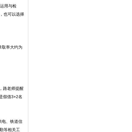
运用与检
，也可以选择
录取率大约为
，路老师提醒
假借3+2名
供电、铁道信
勤等相关工