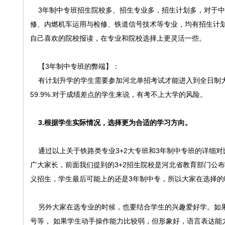
3年制中专班招生院校多、招生专业多，招生计划多，对于中
修、内燃机车运用与检修、铁道信号技术等专业，均有招生计
自己喜欢的院校报读，在专业和院校选择上更灵活一些。
【3年制中专班的弊端】：
有计划升学的学生需要参加河北单招考试才能进入到全日制大专
59.9%.对于成绩差点的学生来说，有考不上大学的风险。
3.根据学生实际情况，选择更为合适的学习方向。
通过以上关于铁路类专业3+2大专班和3年制中专班的详细
广大家长，前面我们提到的3+2招生院校是河北省教育部门公布
义招生，学生最后可能上的还是3年制中专，所以大家在选择的
另外大家在选专业的时候，也要结合学生的兴趣爱好学。如果
号等， 如果学生动手操作能力比较弱，但形象好，语言表达能