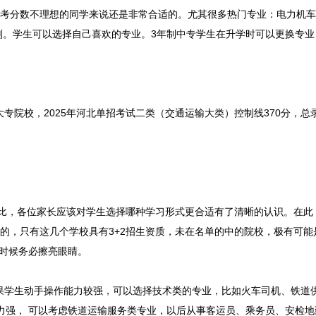
考分数不理想的同学来说还是非常合适的。尤其很多热门专业：电力机车
划。学生可以选择自己喜欢的专业。3年制中专学生在升学时可以更换专业
院校，2025年河北单招考试二类（交通运输大类）控制线370分，总
对比，各位家长应该对学生选择哪种学习形式更合适有了清晰的认识。在此
的，只有这几个学校具有3+2招生资质，未在名单的中的院校，极有可能是
时候务必擦亮眼睛。
学生动手操作能力较强，可以选择技术类的专业，比如火车司机、铁道
力强， 可以考虑铁道运输服务类专业，以后从事客运员、乘务员、安检地