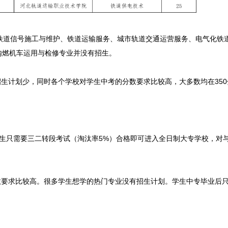
道信号施工与维护、铁道运输服务、城市轨道交通运营服务、电气化铁道
内燃机车运用与检修专业并没有招生。
生计划少，同时各个学校对学生中考的分数要求比较高，大多数均在350
学生只需要三二转段考试（淘汰率5%）合格即可进入全日制大专学校，对
数要求比较高。很多学生想学的热门专业没有招生计划。学生中专毕业后