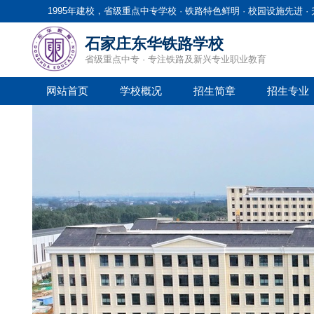
1995年建校，省级重点中专学校 · 铁路特色鲜明 · 校园设施先进 
石家庄东华铁路学校
省级重点中专 · 专注铁路及新兴专业职业教育
网站首页
学校概况
招生简章
招生专业