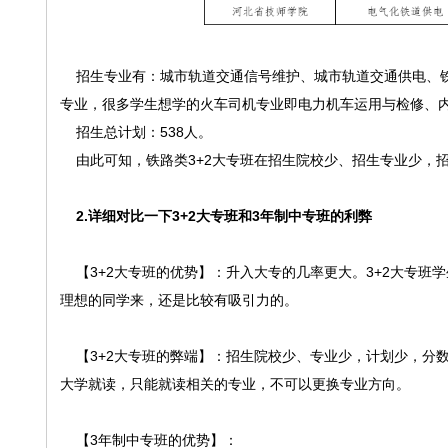
招生专业有：城市轨道交通信号维护、城市轨道交通供电、铁
专业，很多学生想学的火车司机专业即电力机车运用与检修、
招生总计划：538人。
由此可知，铁路类3+2大专班在招生院校少、招生专业少，招
2.详细对比一下3+2大专班和3年制中专班的利弊
【3+2大专班的优势】：升入大专的几率更大。3+2大专班
理想的同学来，还是比较有吸引力的。
【3+2大专班的弊端】：招生院校少、专业少，计划少，分
大学就读，只能就读相关的专业，不可以更换专业方向。
【3年制中专班的优势】：