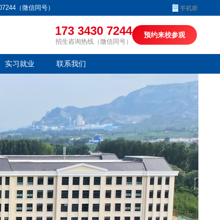
07244（微信同号）
173 3430 7244
预约来校参观
招生咨询热线（微信同号）
实习就业
联系我们