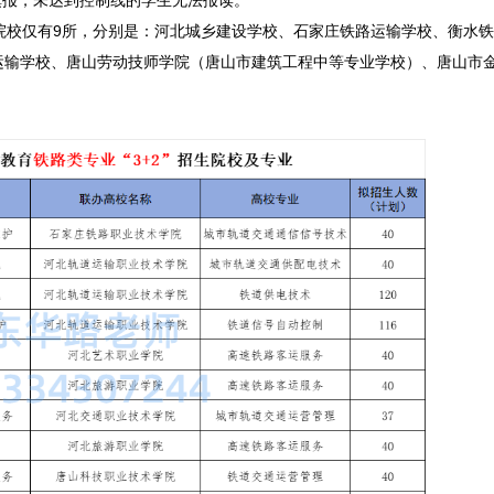
以填报，未达到控制线的学生无法报读。
的院校仅有9所，分别是：河北城乡建设学校、石家庄铁路运输学校、衡水
运输学校、唐山劳动技师学院（唐山市建筑工程中等专业学校）、唐山市