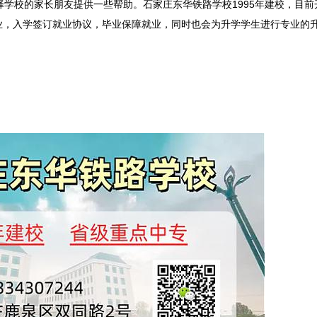
学校的家长朋友提供一些帮助。石家庄东华铁路学校1995年建校，目前
业，入学签订就业协议，毕业保障就业，同时也会为升学学生进行专业的