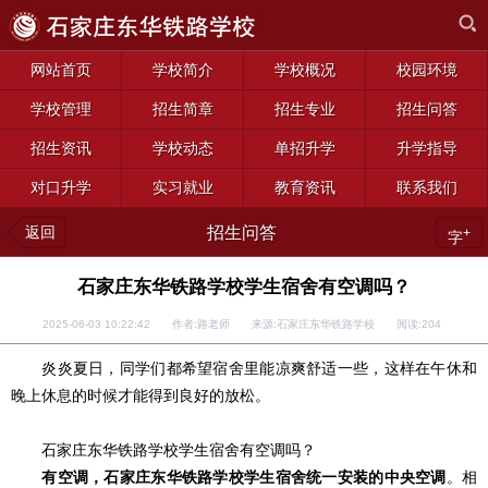
网站首页
学校简介
学校概况
校园环境
学校管理
招生简章
招生专业
招生问答
招生资讯
学校动态
单招升学
升学指导
对口升学
实习就业
教育资讯
联系我们
返回
招生问答
+
字
石家庄东华铁路学校学生宿舍有空调吗？
2025-06-03 10:22:42 作者:路老师 来源:石家庄东华铁路学校 阅读:
204
炎炎夏日，同学们都希望宿舍里能凉爽舒适一些，这样在午休和
晚上休息的时候才能得到良好的放松。
石家庄东华铁路学校学生宿舍有空调吗？
有空调，石家庄东华铁路学校学生宿舍统一安装的中央空调
。相