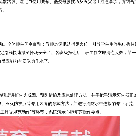
疏散路线、湿毛巾使用要领、低姿弯腰技巧及火灾逃生注意事项，并结合
数。
启动。全体师生闻令而动：教师迅速抵达指定岗位，引导学生用湿毛巾捂住
预定路线快速撤至操场安全区。各班级抵达后，班主任立即清点人数，第
急反应能力与团队协作水平。
现场讲解火灾成因、预防措施及应急处理方法，并手把手演示灭火器正
服、灭火防护服等专用装备的穿戴方法，并进行消防水带连接的专业示范
“人工呼吸规范动作”等环节，系统演示心肺复苏操作要点。