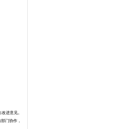
出改进意见。
防部门协作，