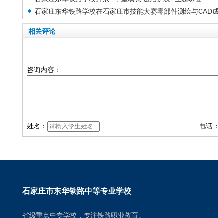
获团体二等奖、团体三等奖！
石家庄东华铁路学校在石家庄市技能大赛零部件测绘与CAD
图技术赛项荣获团体二等奖和团体三等奖
相关评论
咨询内容：
姓名：
电话
石家庄市东华铁路中等专业学校
省级重点中专学校，专注铁路职业教育。