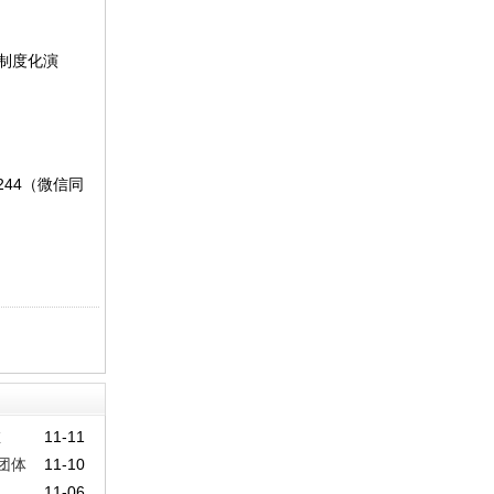
制度化演
44（微信同
维
11-11
团体
11-10
11-06