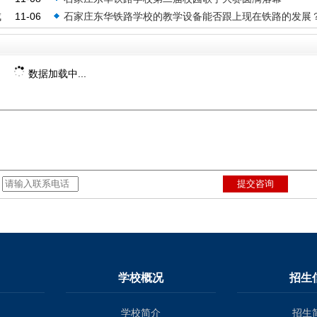
三等奖
成
11-06
石家庄东华铁路学校的教学设备能否跟上现在铁路的发展
数据加载中...
：
学校概况
招生
学校简介
招生