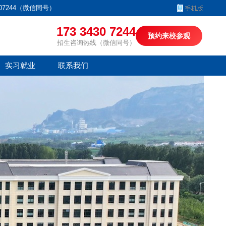
07244（微信同号）
173 3430 7244
预约来校参观
招生咨询热线（微信同号）
实习就业
联系我们