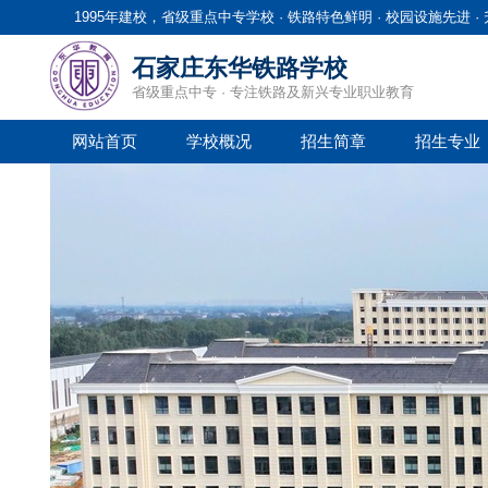
1995年建校，省级重点中专学校 · 铁路特色鲜明 · 校园设施先进 
石家庄东华铁路学校
省级重点中专 · 专注铁路及新兴专业职业教育
网站首页
学校概况
招生简章
招生专业