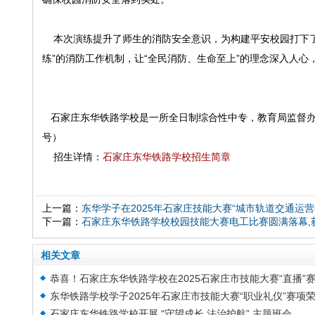
本次演练提升了师生的消防安全意识，为构建平安校园打下了
练”的消防工作机制，让“全民消防、生命至上”的理念深入人心
石家庄东华铁路学校是一所全日制综合性中专，教育局监督办学，
号）
招生详情：
石家庄东华铁路学校招生简章
上一篇：
东华学子在2025年石家庄技能大赛“城市轨道交通运营
下一篇：
石家庄东华铁路学校校园技能大赛电工比赛圆满落幕,
相关文章
恭喜！石家庄东华铁路学校在2025石家庄市技能大赛“直播”
东华铁路学校学子2025年石家庄市技能大赛“职业礼仪”赛项
项斩获团体二、三等奖！
石家庄东华铁路学校开展 “守望成长 法治护航” 主题班会