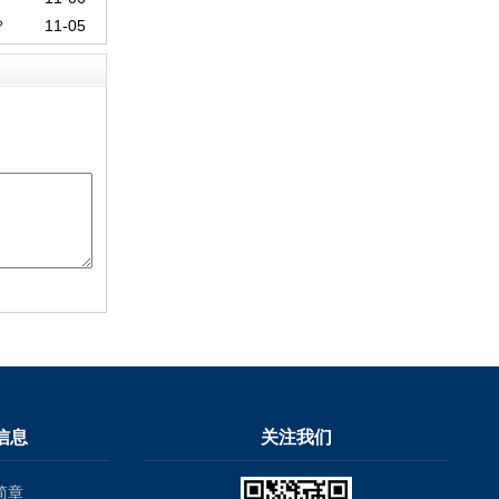
？
11-05
信息
关注我们
简章