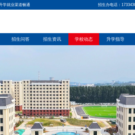
· 升学就业渠道畅通
招生办电话：173343
招生问答
招生资讯
学校动态
升学指导