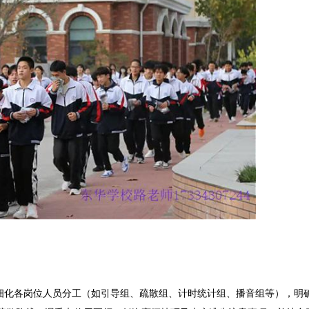
化各岗位人员分工（如引导组、疏散组、计时统计组、播音组等），明确