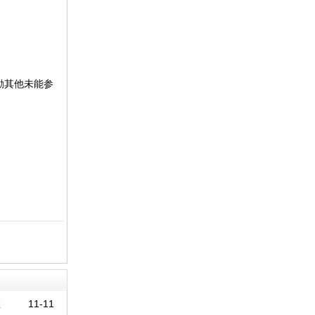
励其他未能参
维
11-11