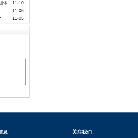
团体
11-10
11-06
？
11-05
信息
关注我们