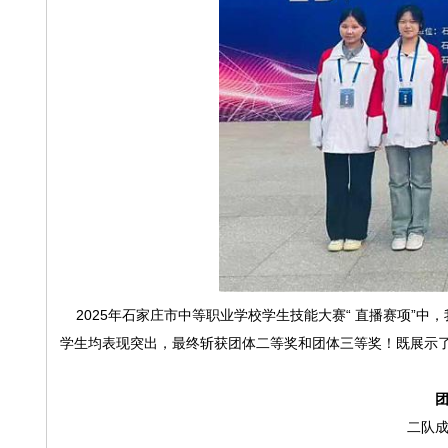
2025年石家庄市中等职业学校学生技能大赛“ 直播赛项”中
学生均表现突出，最终斩获团体二等奖和团体三等奖！既展示
二队