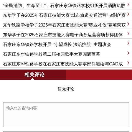
斩获团体二、三等奖！
“全民消防、生命至上”，石家庄东华铁路学校组织开展消防疏散
应急演练
东华学子在2025年石家庄技能大赛“城市轨道交通运营与维护”赛
项获得团体三等奖!
东华铁路学校学子2025年石家庄市技能大赛“职业礼仪”赛项荣获
团体二等奖、团体三等奖！
东华学子在2025石家庄市技能大赛电子商务运营赛项获得团体
三等奖
石家庄东华铁路学校开展 “守望成长 法治护航” 主题班会
石家庄东华铁路学校第二届校园歌手大赛圆满落幕
石家庄东华铁路学校在石家庄市技能大赛零部件测绘与CAD成
图技术赛项荣获团体二等奖和团体三等奖
相关评论
暂无评论