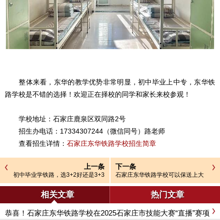
整体来看，东华的教学优势非常明显，初中毕业上中专，东华铁
路学校是不错的选择！欢迎正在择校的同学和家长来校参观！
学校地址：石家庄鹿泉区双同路2号
招生办电话：17334307244（微信同号）路老师
查看招生详情：
石家庄东华铁路学校招生简章
上一条
下一条
初中毕业学铁路，选3+2好还是3+3
石家庄东华铁路学校可以保送上大
好？
学吗？
相关文章
热门文章
恭喜！石家庄东华铁路学校在2025石家庄市技能大赛“直播”赛项