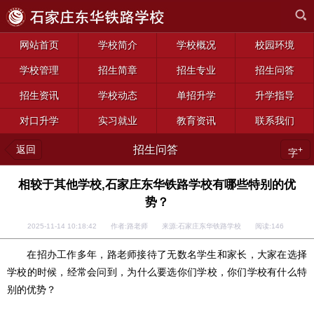
网站首页
学校简介
学校概况
校园环境
学校管理
招生简章
招生专业
招生问答
招生资讯
学校动态
单招升学
升学指导
对口升学
实习就业
教育资讯
联系我们
返回
招生问答
+
字
相较于其他学校,石家庄东华铁路学校有哪些特别的优
势？
2025-11-14 10:18:42 作者:路老师 来源:石家庄东华铁路学校 阅读:
146
在招办工作多年，路老师接待了无数名学生和家长，大家在选择
学校的时候，经常会问到，为什么要选你们学校，你们学校有什么特
别的优势？