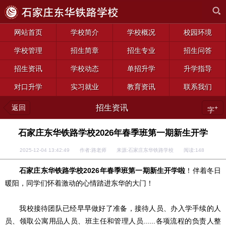
网站首页
学校简介
学校概况
校园环境
学校管理
招生简章
招生专业
招生问答
招生资讯
学校动态
单招升学
升学指导
对口升学
实习就业
教育资讯
联系我们
返回
招生资讯
+
字
石家庄东华铁路学校2026年春季班第一期新生开学
2025-12-04 13:42:49 作者:路老师 来源:石家庄东华铁路学校 阅读:
148
石家庄东华铁路学校2026年春季班第一期新生开学啦
！伴着冬日
暖阳，同学们怀着激动的心情踏进东华的大门！
我校接待团队已经早早做好了准备，接待人员、办入学手续的人
员、领取公寓用品人员、班主任和管理人员......各项流程的负责人整