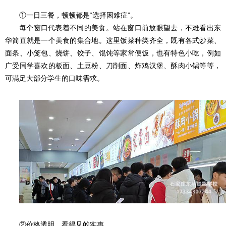
①一日三餐，顿顿都是“选择困难症”。
每个窗口代表着不同的美食。站在窗口前放眼望去，不难看出东
华简直就是一个美食的集合地。这里饭菜种类齐全，既有各式炒菜、
面条、小笼包、烧饼、饺子、馄饨等家常便饭，也有特色小吃，例如
广受同学喜欢的板面、土豆粉、刀削面、炸鸡汉堡、酥肉小锅等等，
可满足大部分学生的口味需求。
②价格透明，看得见的实惠。