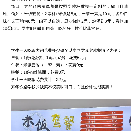
窗口上方的价格清单都是按照学校标准统一定制的，醒目且清
晰。例如：米饭套餐：2素材+米饭是8元，一荤一素是10元，各种口
味打卤面均为8元，卤可以自选。豆沙烧饼2元，鸡蛋饼3元，卷饼加
鸡蛋5元。学生们都能吃的饱、吃的好，性价比非常高。
学生一天吃饭大约花费多少钱？以李同学真实就餐情况为例：
早餐：1份鸡蛋饼、1碗八宝粥，花费6元；
午餐：米饭套餐（一荤一素）：花费9元；
晚餐：1份肉炸酱面，花费8元；
学生一天吃饭花费共计：22元。
东华铁路学校的饭菜不仅美味可口，而且价格也很实惠！