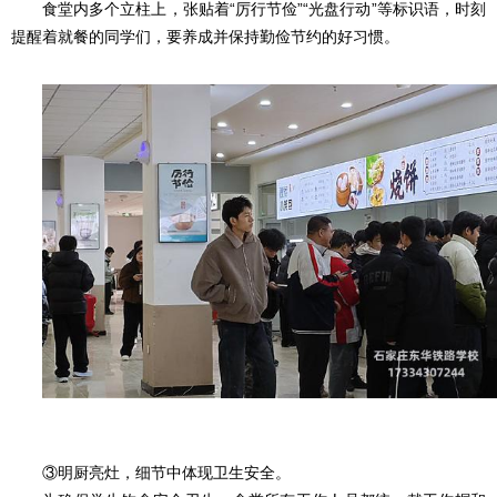
食堂内多个立柱上，张贴着“厉行节俭”“光盘行动”等标识语，时刻
提醒着就餐的同学们，要养成并保持勤俭节约的好习惯。
③明厨亮灶，细节中体现卫生安全。