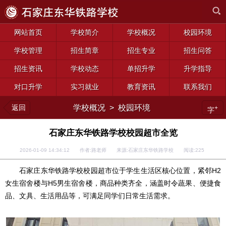
网站首页
学校简介
学校概况
校园环境
学校管理
招生简章
招生专业
招生问答
招生资讯
学校动态
单招升学
升学指导
对口升学
实习就业
教育资讯
联系我们
返回
学校概况
>
校园环境
+
字
石家庄东华铁路学校校园超市全览
2026-01-09 14:34:12 作者:路老师 来源:石家庄东华铁路学校 阅读:
225
石家庄东华铁路学校校园超市位于学生生活区核心位置，
紧邻H2
女生宿舍楼与H5男生宿舍楼，
商品种类齐全，涵盖
时令蔬果、便捷
食
品、文具、生活用品等，可满足同学们日常生活需求。