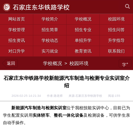
网站首页
学校简介
学校概况
校园环境
学校管理
招生简章
招生专业
招生问答
招生资讯
学校动态
单招升学
升学指导
对口升学
实习就业
教育资讯
联系我们
返回
学校概况
>
校园环境
+
字
石家庄东华铁路学校新能源汽车制造与检测专业实训室介
绍
2026-02-25 14:21:34 作者:路老师 来源:石家庄东华铁路学校 阅读:
155
新能源汽车制造与检测
实训室
位于我校技能实训中心，目前已为
学生配置实训用
实体轿车
、
整机一体化设备
及检测设备，可供学生亲
自动手操作。