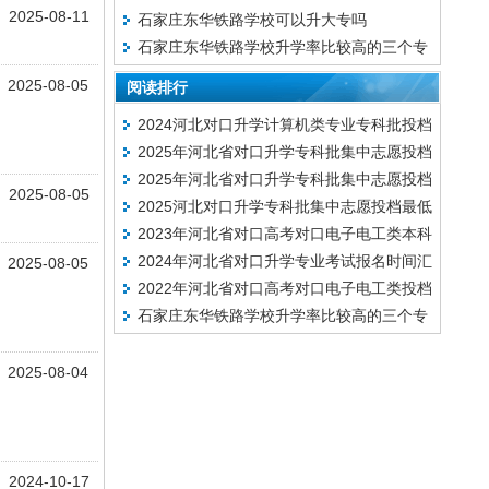
2025-08-11
石家庄东华铁路学校可以升大专吗
石家庄东华铁路学校升学率比较高的三个专
业
2025-08-05
阅读排行
2024河北对口升学计算机类专业专科批投档
2025年河北省对口升学专科批集中志愿投档
分数线
2025年河北省对口升学专科批集中志愿投档
分数线--财经类
2025-08-05
2025河北对口升学专科批集中志愿投档最低
分数线--对口机械类
2023年河北省对口高考对口电子电工类本科
分-计算机类
2024年河北省对口升学专业考试报名时间汇
2025-08-05
批投档分数线
2022年河北省对口高考对口电子电工类投档
总
石家庄东华铁路学校升学率比较高的三个专
分
业
2025-08-04
2024-10-17