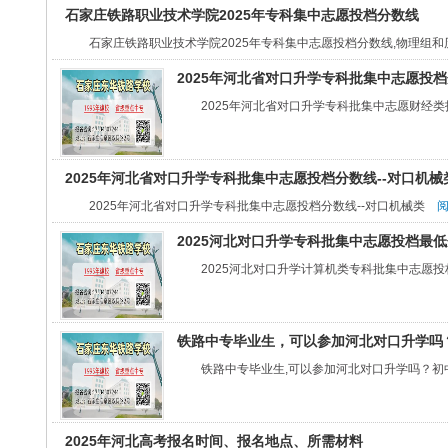
石家庄铁路职业技术学院2025年专科集中志愿投档分数线
石家庄铁路职业技术学院2025年专科集中志愿投档分数线,物理组和
2025年河北省对口升学专科批集中志愿投档
2025年河北省对口升学专科批集中志愿财经类
2025年河北省对口升学专科批集中志愿投档分数线--对口机械
2025年河北省对口升学专科批集中志愿投档分数线--对口机械类
阅
2025河北对口升学专科批集中志愿投档最低
2025河北对口升学计算机类专科批集中志愿
铁路中专毕业生，可以参加河北对口升学吗
铁路中专毕业生,可以参加河北对口升学吗？初
2025年河北高考报名时间、报名地点、所需材料