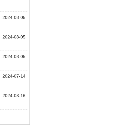
2024-08-05
2024-08-05
2024-08-05
2024-07-14
2024-03-16