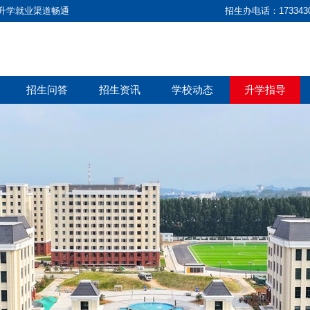
· 升学就业渠道畅通
招生办电话：173343
招生问答
招生资讯
学校动态
升学指导