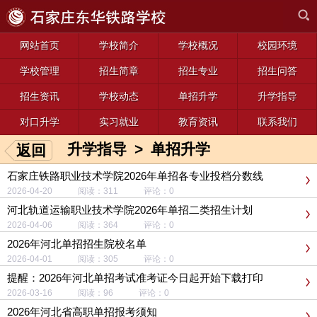
网站首页
学校简介
学校概况
校园环境
学校管理
招生简章
招生专业
招生问答
招生资讯
学校动态
单招升学
升学指导
对口升学
实习就业
教育资讯
联系我们
升学指导
>
单招升学
返回
石家庄铁路职业技术学院2026年单招各专业投档分数线
2026-04-20 阅读：311 评论：0
河北轨道运输职业技术学院2026年单招二类招生计划
2026-04-06 阅读：364 评论：0
2026年河北单招招生院校名单
2026-04-01 阅读：305 评论：0
提醒：2026年河北单招考试准考证今日起开始下载打印
2026-03-16 阅读：96 评论：0
2026年河北省高职单招报考须知