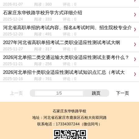
2026-01-07 阅读：360 评论：0
石家庄东华铁路学校升学方式详细介绍
2025-12-24 阅读：333 评论：0
河北省高职单招的考试内容、报名&考试时间、招生院校专业介
绍
2025-12-20 阅读：491 评论：0
2027年河北省高职单招考试二类职业适应性测试考试大纲
（新）
2025-11-27 阅读：317 评论：0
2026河北单招二类交通运输大类职业适应性测试主要考什么？
2025-11-21 阅读：256 评论：0
2026河北单招十类职业适应性测试考试知识点汇总（考试大
纲）
2025-10-16 阅读：761 评论：0
上一页
跳页
下一页
石家庄东华铁路学校
地址：
河北省石家庄市鹿泉区石柏大街双同路
联系电话：17334307244（微信同号）